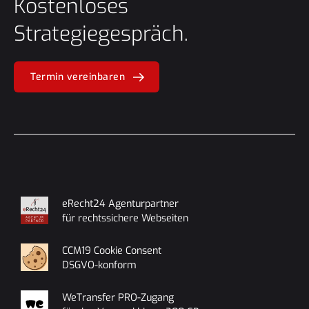
Kostenloses
Strategiegespräch.
Termin vereinbaren
eRecht24 Agenturpartner
für rechtssichere Webseiten
CCM19 Cookie Consent
DSGVO-konform
WeTransfer PRO-Zugang