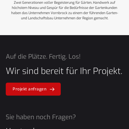
Zwei Generationen voller Begeisterung für Gärten, Handwerk auf
höchstem Niveau und Gespür für die Bedürfnisse der Gartenkunden
haben das Unternehmen Vornbrock zu einem der führenden Garten-
und Landschaftsbau Unternehmen der Region gemacht.
Auf die Plätze. Fertig. Los!
Wir sind bereit für Ihr Projekt.
Projekt anfragen
Sie haben noch Fragen?