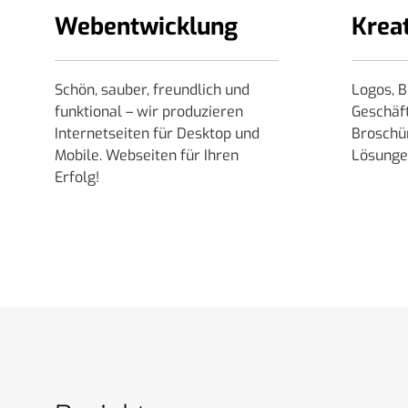
Webentwicklung
Krea
Schön, sauber, freundlich und
Logos, B
funktional – wir produzieren
Geschäf
Internetseiten für Desktop und
Broschü
Mobile. Webseiten für Ihren
Lösungen
Erfolg!