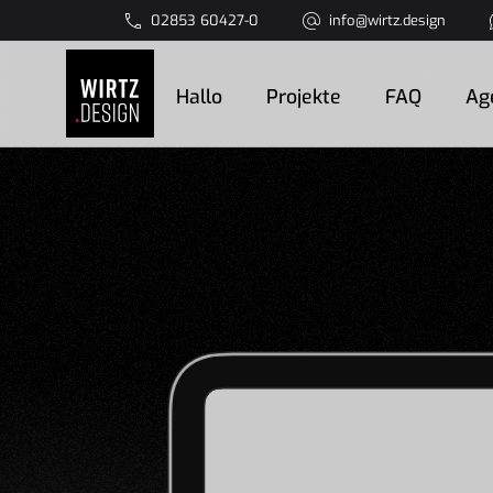
02853 60427-0
info@wirtz.design
Hallo
Projekte
FAQ
Ag