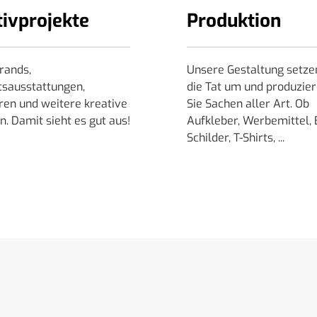
tivprojekte
Produktion
rands,
Unsere Gestaltung setzen
tsausstattungen,
die Tat um und produzier
ren und weitere kreative
Sie Sachen aller Art. Ob
. Damit sieht es gut aus!
Aufkleber, Werbemittel, 
Schilder, T-Shirts, ...