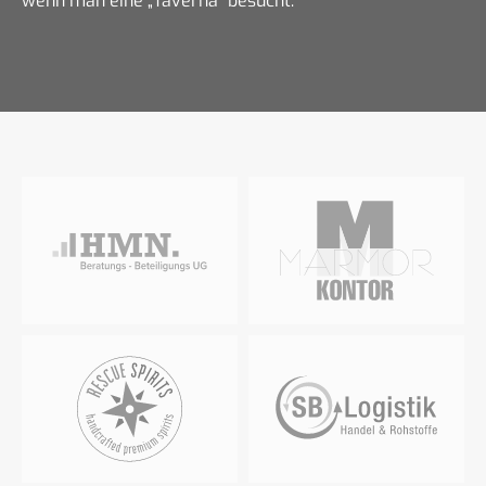
wenn man eine „Taverna“ besucht.