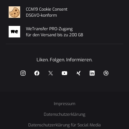
CCM19 Cookie Consent
DSGVO-konform
WeTransfer PRO-Zugang
für den Versand bis zu 200 GB
Liken. Folgen. Informieren.
instagram
facebook
x
YouTube
Xing
Impressum
LinkedIn
Datenschutzerklärung
Dribbble
Datenschutzerklärung für Social Media