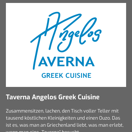
Taverna Angelos Greek Cuisine
Zusammensitzen, lachen, den Tisch voller Teller mit
tausend köstlichen Kleinigkeiten und einen Ouzo. Das
ist es, was man an Griechenland liebt, was man erlebt,