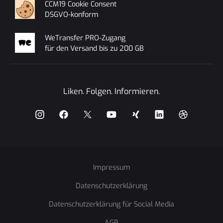
CCM19 Cookie Consent
DSGVO-konform
WeTransfer PRO-Zugang
für den Versand bis zu 200 GB
Liken. Folgen. Informieren.
instagram
facebook
x
YouTube
Xing
Impressum
LinkedIn
Datenschutzerklärung
Dribbble
Datenschutzerklärung für Social Media
AGB